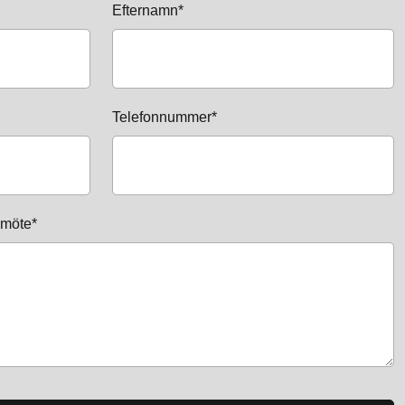
Efternamn*
Telefonnummer*
 möte*