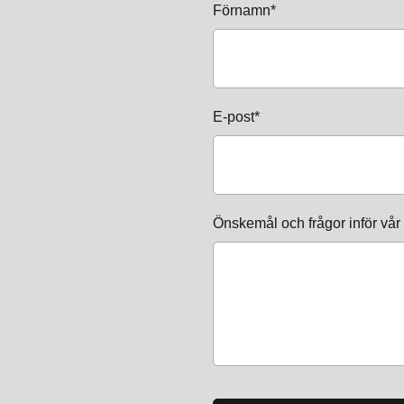
Förnamn*
E-post*
Önskemål och frågor inför vår