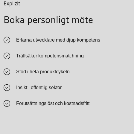
Explizit
Boka personligt möte
Erfarna utvecklare med djup kompetens
Träffsäker kompetensmatchning
Stöd i hela produktcykeln
Insikt i offentlig sektor
Förutsättningslöst och kostnadsfritt